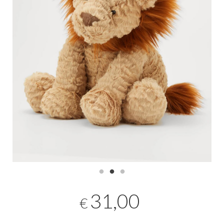
31,00
€