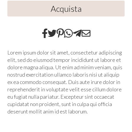
Acquista
Lorem ipsum dolor sit amet, consectetur adipiscing
elit, sed do eiusmod tempor incididunt ut labore et
dolore magna aliqua. Ut enim ad minim veniam, quis
nostrud exercitation ullamco laboris nisi ut aliquip
ex ea commodo consequat. Duis aute irure dolor in
reprehenderit in voluptate velit esse cillum dolore
eu fugiat nulla pariatur. Excepteur sint occaecat
cupidatat non proident, sunt in culpa qui officia
deserunt mollit anim id est laborum.