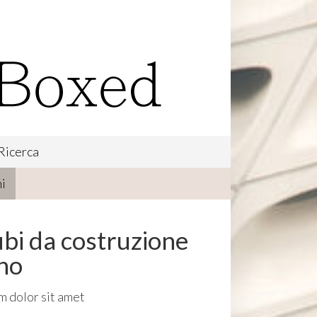
Ricerca
i
ubi da costruzione
gno
m dolor sit amet