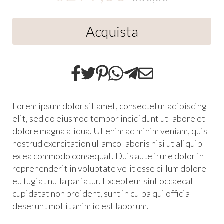
Acquista
Lorem ipsum dolor sit amet, consectetur adipiscing
elit, sed do eiusmod tempor incididunt ut labore et
dolore magna aliqua. Ut enim ad minim veniam, quis
nostrud exercitation ullamco laboris nisi ut aliquip
ex ea commodo consequat. Duis aute irure dolor in
reprehenderit in voluptate velit esse cillum dolore
eu fugiat nulla pariatur. Excepteur sint occaecat
cupidatat non proident, sunt in culpa qui officia
deserunt mollit anim id est laborum.