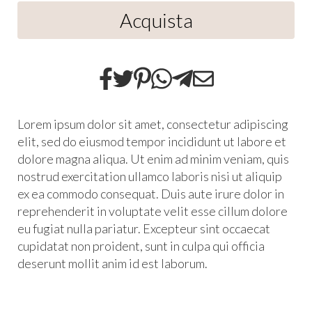
Acquista
Lorem ipsum dolor sit amet, consectetur adipiscing
elit, sed do eiusmod tempor incididunt ut labore et
dolore magna aliqua. Ut enim ad minim veniam, quis
nostrud exercitation ullamco laboris nisi ut aliquip
ex ea commodo consequat. Duis aute irure dolor in
reprehenderit in voluptate velit esse cillum dolore
eu fugiat nulla pariatur. Excepteur sint occaecat
cupidatat non proident, sunt in culpa qui officia
deserunt mollit anim id est laborum.